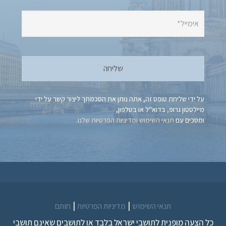
על ידי שליחת טופס זה, אתה נותן את הסכמתך ליצור קשר על ידי
מיילסטון גרופ, בדוא"ל או בטלפון,
ומסכים עם
תנאי השימוש
ומדיניות הפרטיות שלנו
.
|
|
תנאי השימוש
מדיניות הפרטיות
חותם
כל הצעה מופנית לתושבי ישראל בלבד או לתושבים שאינם תושבי