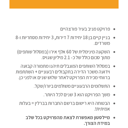
פרויקט מניב בעיר פורצהיים
בניין קיים בן 18 יחידות 7 דירות, 3 יחידות מסחריות ו-8
משרדים.
השקעה מינימלית של 60 אלף אירו (במסלול שותפים)
מתוך סכום כולל של כ- 2.1 מיליון שגויס.
במסלול השותפים המוגבלים תיהנו מתמורה קבועה
וידועה משכר הדירה בתקבולים רבעוניים + השתתפות
ברווחי מכירת הפרויקט לאחר שלוש שנים או לפני כן.
התשלומים הרבעוניים משולמים ביורו/שקל.
משך הפרויקט הוא 3 שנים לכל היותר.
הבטוחה היא רישום ברשם החברות בברלין = בעלות
אמיתית!.
מיילסטון מאפשרת לצאת מהפרויקט בכל שלב
במידת הצורך.