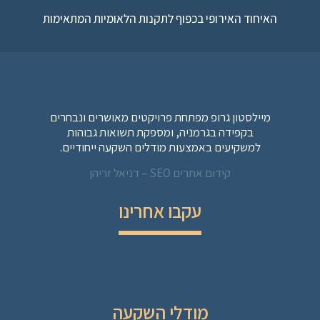
האיחוד האירופי בכפוף לתקנות הלאומיות המתאימות
מיילסטון גרופ מפתחת פרויקטים מאושרים ונבחרים
בקפידה בגרמניה, ומספקת תשואות גבוהות
למשקיעים באמצעות מודלים השקעה ייחודיים.
קידום אתרים SEO – דניאל זריהן
עקבו אחרינו
מודלי השקעה