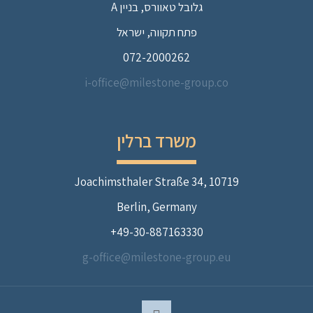
גלובל טאוורס, בניין A
פתח תקווה, ישראל
072-2000262
i-office@milestone-group.co
משרד ברלין
Joachimsthaler Straße 34, 10719
Berlin, Germany
49-30-887163330+
g-office@milestone-group.eu