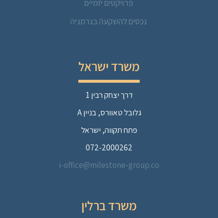
פרויקטים יזמיים
נכסים להשקעה בגרמניה
משרד ישראל
דרך יצחק רבין 1
גלובל טאוורס, בניין A
פתח תקווה, ישראל
072-2000262
i-office@milestone-group.co
משרד ברלין