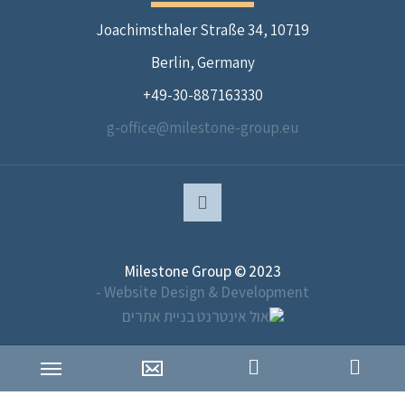
Joachimsthaler Straße 34, 10719
Berlin, Germany
49-30-887163330+
g-office@milestone-group.eu
Milestone Group © 2023
Website Design & Development -