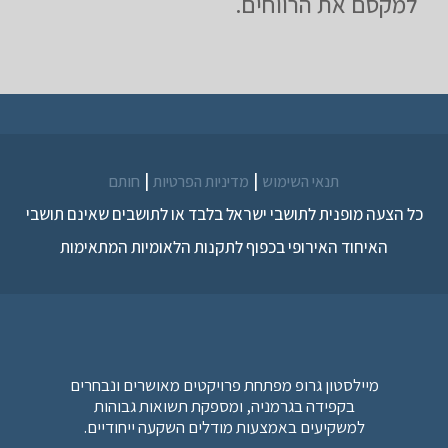
למקסם את הרווחים.
|
|
תנאי השימוש
מדיניות הפרטיות
חותם
כל הצעה מופנית לתושבי ישראל בלבד או לתושבים שאינם תושבי
האיחוד האירופי בכפוף לתקנות הלאומיות המתאימות
מיילסטון גרופ מפתחת פרויקטים מאושרים ונבחרים
בקפידה בגרמניה, ומספקת תשואות גבוהות
למשקיעים באמצעות מודלים השקעה ייחודיים.