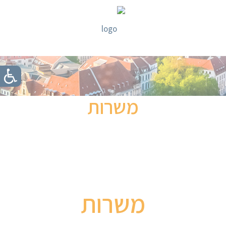
משרות
משרות