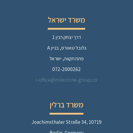
משרד ישראל
דרך יצחק רבין 1
גלובל טאוורס, בניין A
פתח תקווה, ישראל
072-2000262
i-office@milestone-group.co
משרד ברלין
Joachimsthaler Straße 34, 10719
Berlin, Germany