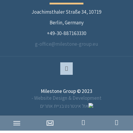
Joachimsthaler Straße 34, 10719
Berlin, Germany
49-30-887163330+
g-office@milestone-group.eu
Milestone Group © 2023
Website Design & Development -