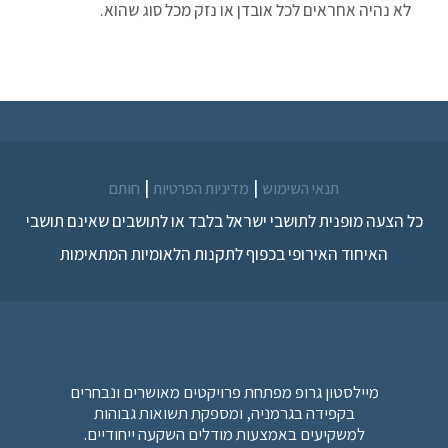
לא נהיה אחראים לכל אובדן או נזק מכל סוג שהוא.
|
|
תנאי השימוש
מדיניות הפרטיות
חותם
כל הצעה מופנית לתושבי ישראל בלבד או לתושבים שאינם תושבי
האיחוד האירופי בכפוף לתקנות הלאומיות המתאימות
מיילסטון גרופ מפתחת פרויקטים מאושרים ונבחרים
בקפידה בגרמניה, ומספקת תשואות גבוהות
למשקיעים באמצעות מודלים השקעה ייחודיים.