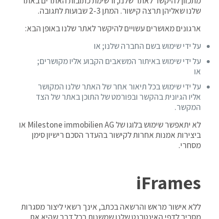
מתכוון להיקשר לאתר שלנו, ורשימת כתובות האתרים באתר
שלנו שאליהן תרצה קישור. המתן 2-3 שבועות לתגובה.
ארגונים מאושרים עשויים להיקשר לאתר שלנו באופן הבא:
על ידי שימוש בשם החברה שלנו; או
על ידי שימוש באיתור המשאבים הקבוע אליו מקושרים;
או
על ידי שימוש בכל תיאור אחר של האתר שלנו המקושר
אליו הגיונית בהקשר ובפורמט של התוכן באתר של הצד
המקשר.
לא יתאפשר שימוש בלוגו של Milestone immobilien AG או
ביצירות אמנות אחרות לקישור בהעדר הסכם רישיון סימן
מסחרי.
iFrames
ללא אישור מראש והרשאה בכתב, אינך רשאי ליצור מסגרות
מסביב לדפי האינטרנט שלנו שמשנות בכל דרך שהיא את