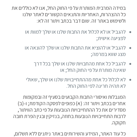
במידה המרבית המותרת על פי החוק החל, אנו לא כוללים את
כל ההצהרות, האחריות והתנאים הקשורים לאתר שלנו
ולשימוש באתר זה. שום דבר בכתב ויתור זה לא:
להגביל או לא לכלול את החבות שלנו או שלך למוות או
לפציעה אישית;
להגביל או להוציא את החבות שלנו או שלך להונאה או
מצג שווא במרמה;
להגביל כל אחת מהחבויות שלנו או שלך בכל דרך
שאינה מותרת על פי החוק החל; או
לא לכלול כל אחת מההתחייבויות שלנו או שלך, שאולי
לא תהיה חריגה לפי החוק החל.
המגבלות ואיסורי החבות הקבועים בסעיף זה ובמקומות
אחרים בכתב ויתור זה: (א) כפופים לפסקה הקודמת; ו-(ב)
מסדירים את כל ההתחייבויות הנובעות על פי כתב הוויתור,
לרבות התחייבויות הנובעות בחוזה, בנזיקין ובגין הפרת חובה
חקוקה.
כל עוד האתר, המידע והשירותים באתר ניתנים ללא תשלום,