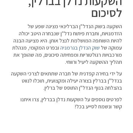
השקעות נדלן בברלין,
לסיכום
השקעה בשוק הנדל"ן הברלינאי מציגה שפע של
הזדמנויות, וחברת פיתוח נדל"ן שנבחרה היטב יכולה
להיות השותפה המושלמת לנצל אותן. היא מציעה הבנה
עמוקה של
שוק הנדלן בגרמניה
ובפרט המקומי, מנהלת
מורכבויות רגולטוריות ומפחיתה סיכונים, מה שהופך את
תהליך ההשקעה ליעיל ורווחי.
על ידי בחירה קפדנית של חברה שתתאים לצרכי
השקעה
בנדל"ן בברלין בצורה יעילה ומקצועית
, תוכלו לנווט
בהצלחה בנוף הנדל"ן התוסס של ברלין.
לפרטים נוספים על השקעות נדלן בברלין, צרו איתנו
קשר ונשמח לסייע בכל!