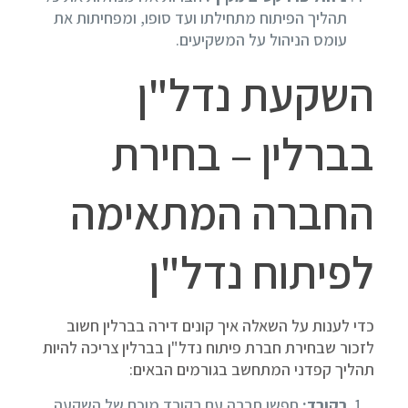
תהליך הפיתוח מתחילתו ועד סופו, ומפחיתות את
עומס הניהול על המשקיעים.
השקעת נדל"ן
בברלין – בחירת
החברה המתאימה
לפיתוח נדל"ן
כדי לענות על השאלה איך קונים דירה בברלין חשוב
לזכור שבחירת חברת פיתוח נדל"ן בברלין צריכה להיות
תהליך קפדני המתחשב בגורמים הבאים:
רקורד:
חפשו חברה עם רקורד מוכח של השקעה