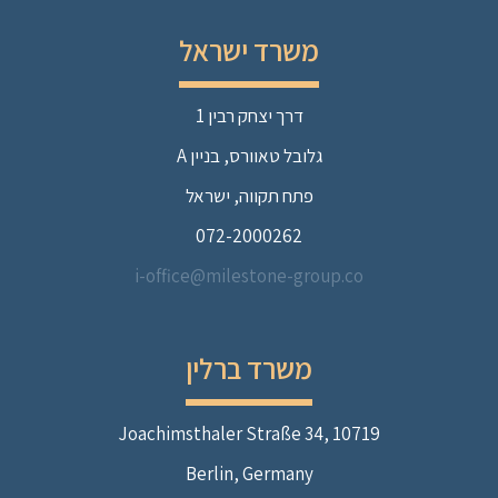
משרד ישראל
דרך יצחק רבין 1
גלובל טאוורס, בניין A
פתח תקווה, ישראל
072-2000262
i-office@milestone-group.co
משרד ברלין
Joachimsthaler Straße 34, 10719
Berlin, Germany