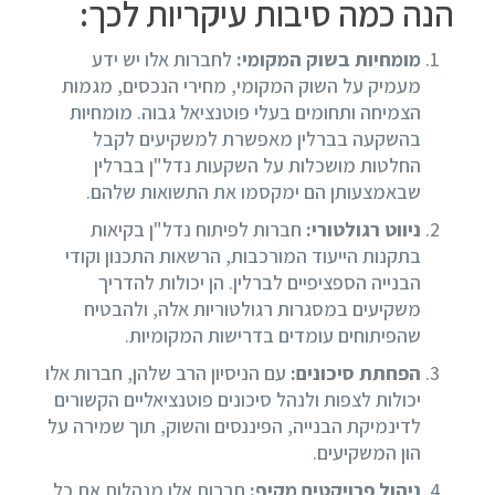
הנה כמה סיבות עיקריות לכך:
מומחיות בשוק המקומי:
לחברות אלו יש ידע
מעמיק על השוק המקומי, מחירי הנכסים, מגמות
הצמיחה ותחומים בעלי פוטנציאל גבוה. מומחיות
בהשקעה בברלין מאפשרת למשקיעים לקבל
החלטות מושכלות על השקעות נדל"ן בברלין
שבאמצעותן הם ימקסמו את התשואות שלהם.
ניווט רגולטורי:
חברות לפיתוח נדל"ן בקיאות
בתקנות הייעוד המורכבות, הרשאות התכנון וקודי
הבנייה הספציפיים לברלין. הן יכולות להדריך
משקיעים במסגרות רגולטוריות אלה, ולהבטיח
שהפיתוחים עומדים בדרישות המקומיות.
הפחתת סיכונים:
עם הניסיון הרב שלהן, חברות אלו
יכולות לצפות ולנהל סיכונים פוטנציאליים הקשורים
לדינמיקת הבנייה, הפיננסים והשוק, תוך שמירה על
הון המשקיעים.
ניהול פרויקטים מקיף:
חברות אלו מנהלות את כל