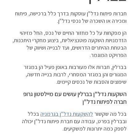
חברות פיתוח נדל"ן עוסקות בדרך כלל ברכישה, פיתוח
ומכירה או השכרה של נכסי נדל"ן.
הן מפקחות על כל מחזור החיים של נכס, החל מזיהוי
הזדמנויות השקעה פוטנציאליות, ביצוע מחקרי היתכנות,
הבטחת ההיתרים הדרושים, ועד לבנייה ושיווק של
הפרויקט המוגמר.
בברלין, חברות אלו מעורבות באופן פעיל הן במגזר
המגורים והן במגזר המסחרי, לרבות בנייה חדשה,
שיפוצים והסבות של נכסים קיימים.
השקעות נדל"ן בברלין עושים עם מיילסטון גרופ
חברה לפיתוח נדל"ן
בכל מה שקשור
להשקעות נדל"ן בגרמניה
בכלל
ובברלין בפרט, עבודה עם חברת פיתוח נדל"ן יכולה
לספק כמה יתרונות למשקיעים.