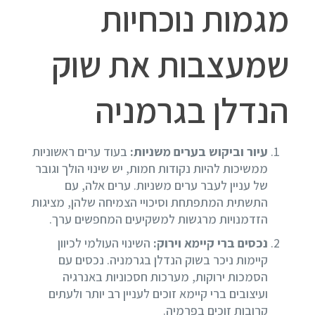
מגמות נוכחיות
שמעצבות את שוק
הנדלן בגרמניה
עיור וביקוש בערים משניות:
בעוד ערים ראשוניות
ממשיכות להיות נקודות חמות, יש שינוי הולך וגובר
של עניין לעבר ערים משניות. ערים אלה, עם
התשתית המתפתחת וסיכויי הצמיחה שלהן, מציגות
הזדמנויות מרגשות למשקיעים המחפשים ערך.
נכסים ברי קיימא וירוק:
השינוי העולמי לכיוון
קיימות ניכר בשוק הנדלן בגרמניה. נכסים עם
הסמכות ירוקות, מערכות חסכוניות באנרגיה
ועיצובים ברי קיימא זוכים לעניין רב יותר ולעתים
קרובות זוכים בפרמיה.