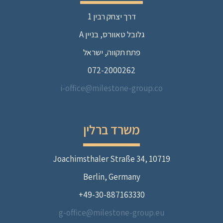
דרך יצחק רבין 1
גלובל טאוורס, בניין A
פתח תקווה, ישראל
072-2000262
i-office@milestone-group.co
משרד ברלין
Joachimsthaler Straße 34, 10719
Berlin, Germany
49-30-887163330+
g-office@milestone-group.eu