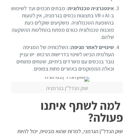
אינטגרציה טכנולוגית:
מבתים חכמים ועד לשימוש
ב-AI ו-VR בתצוגות נכסים בגרמניה, אין לטעות
בהשפעת הטכנולוגיה. משקיעים שוקלים כעת
מוכנות טכנולוגית כגורם מפתח בהחלטות ההשקעה
שלהם.
שינויים לאחר מגיפה:
השלכותיה של המגיפה
העולמית הביאו לשינוי בדרישות הרכוש. יש עניין
גובר בנכסים עם משרדים ביתיים, שטחים פתוחים
וכאלה הממוקמים באזורים פחות צפופים.
שוק הנדל"ן בגרמניה
למה לשתף איתנו
פעולה?
שוק הנדל"ן הגרמני, למרות שהוא מבטיח, יכול להיות