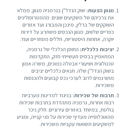
מגוון הצעות:
שוק הנדל"ן בגרמניה מגוון, ממלא
את צרכיהם של משקיעים שונים. מהמטרופולינים
השוקקים של ברלין, מינכן והמבורג ועד אזורים
כפריים שלווים, מגוון הנכסים משתרע על דירות
יוקרה, אחוזות היסטוריות, חללים מסחריים ועוד.
יציבות כלכלית:
החוסן הכלכלי של גרמניה,
המתאפיין בבסיס תעשייתי חזק, התקדמות
טכנולוגית ושיעורי אבטלה נמוכים, משרה אמון
בשוק הנדל"ן שלה. תנאים כלכליים יציבים
מתורגמים לרוב לערכי נכס קבועים ולהכנסות
משכירות.
תרבות של שכירות:
בניגוד למדינות מערביות
רבות אחרות, גרמניה מתהדרת בתרבות שכירות
בולטת, במיוחד באזורים עירוניים. חלק ניכר
מהאוכלוסייה מעדיף שכירות על פני קנייה, ומציע
למשקיעים תשואות עקביות משכירות.