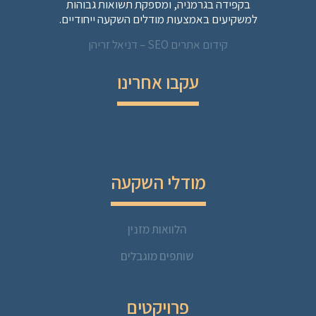
בקפידה בגרמניה, ומספקת תשואות גבוהות
למשקיעים באמצעות מודלים השקעה ייחודיים.
קידום אתרים SEO – דניאל זריהן
עקבו אחרינו
מודלי השקעה
הלוואות מזנין
שותפים מוגבלים
פרויקטים