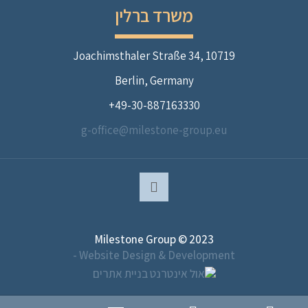
משרד ברלין
Joachimsthaler Straße 34, 10719
Berlin, Germany
49-30-887163330+
g-office@milestone-group.eu
Milestone Group © 2023
Website Design & Development -