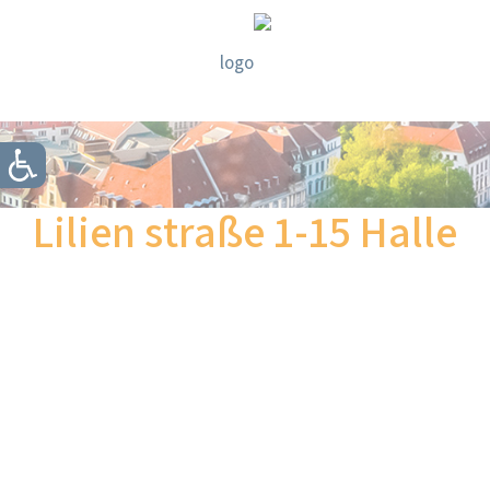
Lilien straße 1-15 Halle