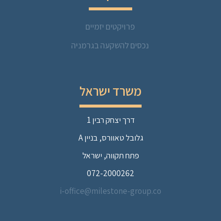
פרויקטים יזמיים
נכסים להשקעה בגרמניה
משרד ישראל
דרך יצחק רבין 1
גלובל טאוורס, בניין A
פתח תקווה, ישראל
072-2000262
i-office@milestone-group.co