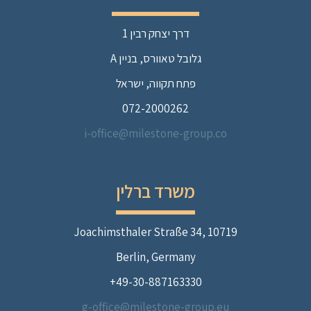
דרך יצחק רבין 1
גלובל טאוורס, בניין A
פתח תקווה, ישראל
072-2000262
i-office@milestone-group.co
משרד ברלין
Joachimsthaler Straße 34, 10719
Berlin, Germany
49-30-887163330+
g-office@milestone-group.eu